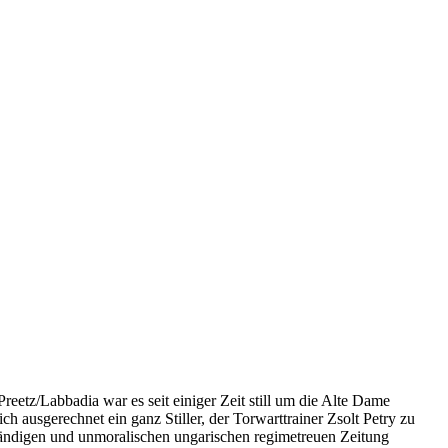
tz/Labbadia war es seit einiger Zeit still um die Alte Dame
h ausgerechnet ein ganz Stiller, der Torwarttrainer Zsolt Petry zu
ständigen und unmoralischen ungarischen regimetreuen Zeitung