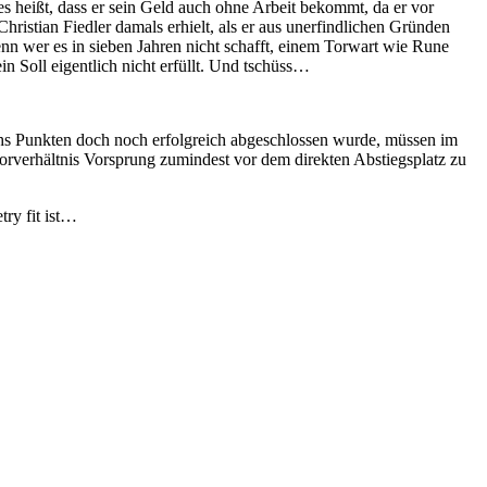
es heißt, dass er sein Geld auch ohne Arbeit bekommt, da er vor
ristian Fiedler damals erhielt, als er aus unerfindlichen Gründen
enn wer es in sieben Jahren nicht schafft, einem Torwart wie Rune
n Soll eigentlich nicht erfüllt. Und tschüss…
chs Punkten doch noch erfolgreich abgeschlossen wurde, müssen im
orverhältnis Vorsprung zumindest vor dem direkten Abstiegsplatz zu
try fit ist…