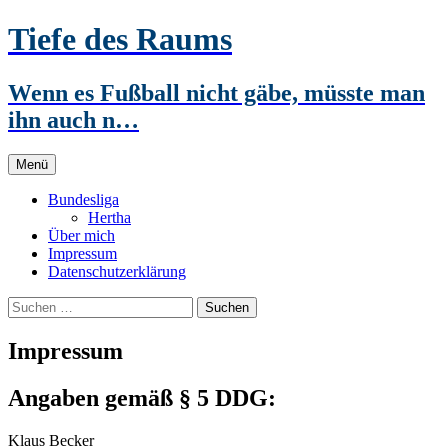
Zum
Tiefe des Raums
Inhalt
springen
Wenn es Fußball nicht gäbe, müsste man
ihn auch n…
Menü
Bundesliga
Hertha
Über mich
Impressum
Datenschutzerklärung
Suchen
nach:
Impressum
Angaben gemäß § 5 DDG:
Klaus Becker