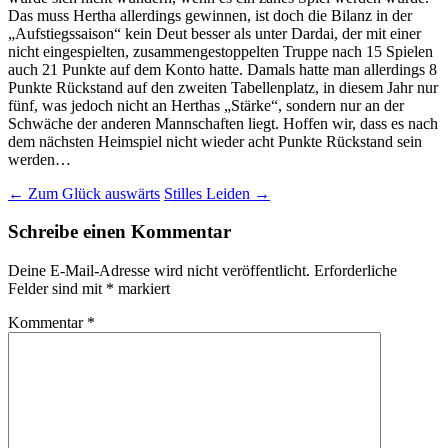
Das muss Hertha allerdings gewinnen, ist doch die Bilanz in der
„Aufstiegssaison“ kein Deut besser als unter Dardai, der mit einer
nicht eingespielten, zusammengestoppelten Truppe nach 15 Spielen
auch 21 Punkte auf dem Konto hatte. Damals hatte man allerdings 8
Punkte Rückstand auf den zweiten Tabellenplatz, in diesem Jahr nur
fünf, was jedoch nicht an Herthas „Stärke“, sondern nur an der
Schwäche der anderen Mannschaften liegt. Hoffen wir, dass es nach
dem nächsten Heimspiel nicht wieder acht Punkte Rückstand sein
werden…
Beitragsnavigation
←
Zum Glück auswärts
Stilles Leiden
→
Schreibe einen Kommentar
Deine E-Mail-Adresse wird nicht veröffentlicht.
Erforderliche
Felder sind mit
*
markiert
Kommentar
*