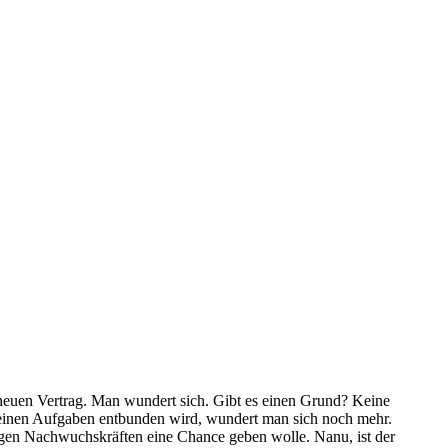
 neuen Vertrag. Man wundert sich. Gibt es einen Grund? Keine
n seinen Aufgaben entbunden wird, wundert man sich noch mehr.
ngen Nachwuchskräften eine Chance geben wolle. Nanu, ist der