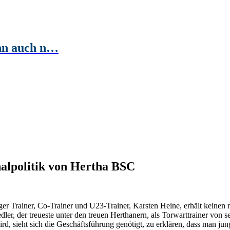
ihn auch n…
nalpolitik von Hertha BSC
er Trainer, Co-Trainer und U23-Trainer, Karsten Heine, erhält keinen
dler, der treueste unter den treuen Herthanern, als Torwarttrainer vo
, sieht sich die Geschäftsführung genötigt, zu erklären, dass man ju