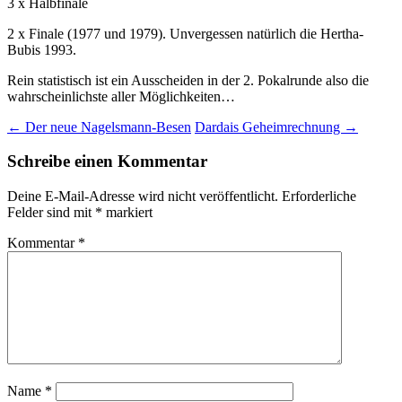
3 x Halbfinale
2 x Finale (1977 und 1979). Unvergessen natürlich die Hertha-
Bubis 1993.
Rein statistisch ist ein Ausscheiden in der 2. Pokalrunde also die
wahrscheinlichste aller Möglichkeiten…
Beitragsnavigation
←
Der neue Nagelsmann-Besen
Dardais Geheimrechnung
→
Schreibe einen Kommentar
Deine E-Mail-Adresse wird nicht veröffentlicht.
Erforderliche
Felder sind mit
*
markiert
Kommentar
*
Name
*