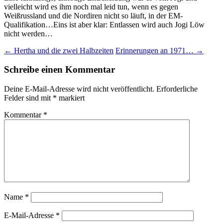
vielleicht wird es ihm noch mal leid tun, wenn es gegen
Weißrussland und die Nordiren nicht so läuft, in der EM-
Qualifikation…Eins ist aber klar: Entlassen wird auch Jogi Löw
nicht werden…
Beitragsnavigation
←
Hertha und die zwei Halbzeiten
Erinnerungen an 1971…
→
Schreibe einen Kommentar
Deine E-Mail-Adresse wird nicht veröffentlicht.
Erforderliche
Felder sind mit
*
markiert
Kommentar
*
Name
*
E-Mail-Adresse
*