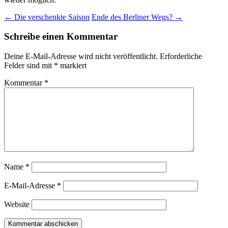
Beitragsnavigation
←
Die verschenkte Saison
Ende des Berliner Wegs?
→
Schreibe einen Kommentar
Deine E-Mail-Adresse wird nicht veröffentlicht.
Erforderliche
Felder sind mit
*
markiert
Kommentar
*
Name
*
E-Mail-Adresse
*
Website