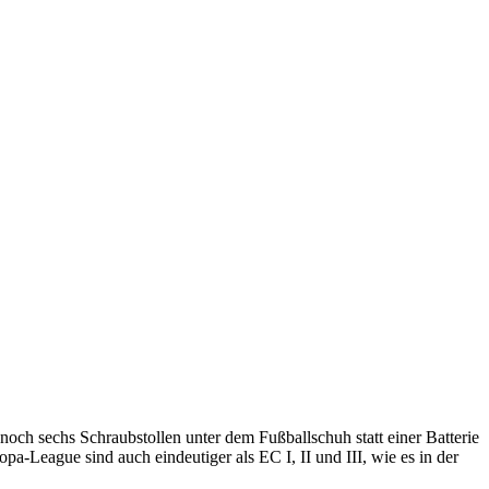
 noch sechs Schraubstollen unter dem Fußballschuh statt einer Batterie
a-League sind auch eindeutiger als EC I, II und III, wie es in der