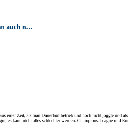
ihn auch n…
aus einer Zeit, als man Dauerlauf betrieb und noch nicht joggte und als
ut, es kann nicht alles schlechter werden. Champions-League und Europ