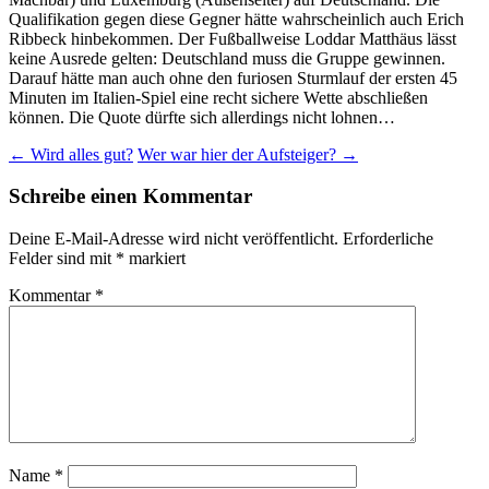
Qualifikation gegen diese Gegner hätte wahrscheinlich auch Erich
Ribbeck hinbekommen. Der Fußballweise Loddar Matthäus lässt
keine Ausrede gelten: Deutschland muss die Gruppe gewinnen.
Darauf hätte man auch ohne den furiosen Sturmlauf der ersten 45
Minuten im Italien-Spiel eine recht sichere Wette abschließen
können. Die Quote dürfte sich allerdings nicht lohnen…
Beitragsnavigation
←
Wird alles gut?
Wer war hier der Aufsteiger?
→
Schreibe einen Kommentar
Deine E-Mail-Adresse wird nicht veröffentlicht.
Erforderliche
Felder sind mit
*
markiert
Kommentar
*
Name
*