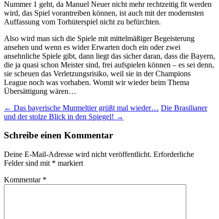
Nummer 1 geht, da Manuel Neuer nicht mehr rechtzeitig fit werden
wird, das Spiel vorantreiben können, ist auch mit der modernsten
Auffassung vom Torhüterspiel nicht zu befürchten.
Also wird man sich die Spiele mit mittelmäßiger Begeisterung
ansehen und wenn es wider Erwarten doch ein oder zwei
ansehnliche Spiele gibt, dann liegt das sicher daran, dass die Bayern,
die ja quasi schon Meister sind, frei aufspielen können – es sei denn,
sie scheuen das Verletzungsrisiko, weil sie in der Champions
League noch was vorhaben. Womit wir wieder beim Thema
Übersättigung wären…
Beitragsnavigation
←
Das bayerische Murmeltier grüßt mal wieder…
Die Brasilianer
und der stolze Blick in den Spiegel!
→
Schreibe einen Kommentar
Deine E-Mail-Adresse wird nicht veröffentlicht.
Erforderliche
Felder sind mit
*
markiert
Kommentar
*