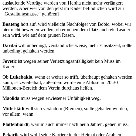
auslaufende Verträge werden von Hertha nicht mehr verlängert
werden. Aber wer von den jetzt im Kader befindlichen wird zur
„Gestaltungsmasse“ gehören?
Boateng
hört auf, wird vielleicht Nachfolger von Bobic, wobei wir
hier nicht bewerten wollen, ob er neben dem Platz auch ein Leader
sein wird, wie auf dem grünen Rasen.
Dardai
will unbedingt, verständlicherweise, mehr Einsatzzeit, sollte
unbedingt gehalten werden.
Jovetic
ist wegen seiner Verletzungsanfälligkeit kein Muss im
Kader.
Ob
Lukebakio
, wenn er weiter so trifft, überhaupt gehalten werden
kann, ist zweifelhaft, außerdem würde eine Ablöse im 20-30-
Millionen-Bereich dem Verein durchaus helfen.
Maolida
muss wegen erwiesener Unfähigkeit weg.
Mittelstädt
will sich verändern (Bremen), sollte gehalten werden,
vor allem, wenn
Plattenhardt
, warum auch immer nach neun Jahren, gehen muss.
Pekarik
wird wohl seine Karriere in der Heimat oder Arabien