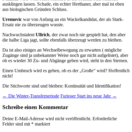
ausklingen lassen. Schade, ein echter Herthaner, aber mal ist eben
aus biologischen Gründen Schluss.
Uremovic
war von Anfang an ein Wackelkandidat, der als Stark-
Ersatz nie zu überzeugen wusste.
Nachwuchstalent
Ullrich
, der zwar noch nie gespielt hat, den aber
die halbe Liga jagt, sollte ebenfalls überzeugt werden zu bleiben.
Da ist also einiges an Wechselbewegung zu erwarten ( mögliche
Zugänge sind ja unbekannter Weise noch gar nicht aufgelistet), aber
ob es wieder 30 Zu- und Abgänge geben wird, steht in den Sternen.
Einen Umbruch wird es geben, ob es der „Große“ wird? Hoffentlich
nicht!
Die Stichworte sind und bleiben: Kontinuität und Identifikation!
Beitragsnavigation
←
Die Winter-Transferperiode
Furioser Start ins neue Jahr
→
Schreibe einen Kommentar
Deine E-Mail-Adresse wird nicht veröffentlicht.
Erforderliche
Felder sind mit
*
markiert