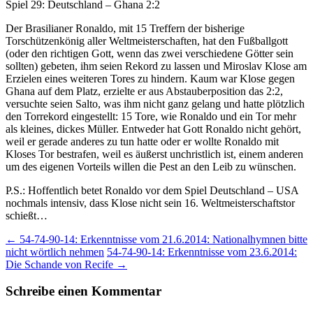
Spiel 29: Deutschland – Ghana 2:2
Der Brasilianer Ronaldo, mit 15 Treffern der bisherige
Torschützenkönig aller Weltmeisterschaften, hat den Fußballgott
(oder den richtigen Gott, wenn das zwei verschiedene Götter sein
sollten) gebeten, ihm seien Rekord zu lassen und Miroslav Klose am
Erzielen eines weiteren Tores zu hindern. Kaum war Klose gegen
Ghana auf dem Platz, erzielte er aus Abstauberposition das 2:2,
versuchte seien Salto, was ihm nicht ganz gelang und hatte plötzlich
den Torrekord eingestellt: 15 Tore, wie Ronaldo und ein Tor mehr
als kleines, dickes Müller. Entweder hat Gott Ronaldo nicht gehört,
weil er gerade anderes zu tun hatte oder er wollte Ronaldo mit
Kloses Tor bestrafen, weil es äußerst unchristlich ist, einem anderen
um des eigenen Vorteils willen die Pest an den Leib zu wünschen.
P.S.: Hoffentlich betet Ronaldo vor dem Spiel Deutschland – USA
nochmals intensiv, dass Klose nicht sein 16. Weltmeisterschaftstor
schießt…
Beitragsnavigation
←
54-74-90-14: Erkenntnisse vom 21.6.2014: Nationalhymnen bitte
nicht wörtlich nehmen
54-74-90-14: Erkenntnisse vom 23.6.2014:
Die Schande von Recife
→
Schreibe einen Kommentar