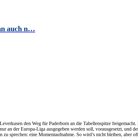
ihn auch n…
 Leverkusen den Weg für Paderborn an die Tabellenspitze freigemacht.
nur an der Europa-Liga ausgegeben werden soll, vorausgesetzt, und der
n zu sprechen: eine Momentaufnahme. So wird’s nicht bleiben, aber off