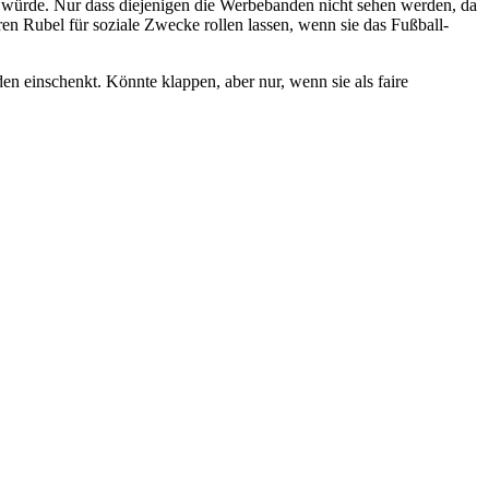
rn würde. Nur dass diejenigen die Werbebanden nicht sehen werden, da
en Rubel für soziale Zwecke rollen lassen, wenn sie das Fußball-
n einschenkt. Könnte klappen, aber nur, wenn sie als faire