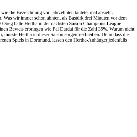
 wie die Bezeichnung vor Jahrzehnten lautete, mal absieht.
 Was wir immer schon ahnten, als Bastürk drei Minuten vor dem
1:0-Sieg hätte Hertha in der nächsten Saison Champions-League
inen Beweis erbringen wie Pal Dardai für die Zahl 35%. Warum nicht
 müsste Hertha in dieser Saison sorgenfrei bleiben. Denn dass die
rlorenen Spiels in Dortmund, lassen den Hertha-Anhänger jedenfalls