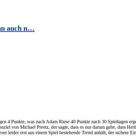
ihn auch n…
agen 4 Punkte, was nach Adam Riese 40 Punkte nach 30 Spieltagen erge
ziel von Michael Preetz, der sagte, dass es nur darum gehe, dass Herth
ieser leider erst aus einem Spiel bestehende Trend anhält, der sichere