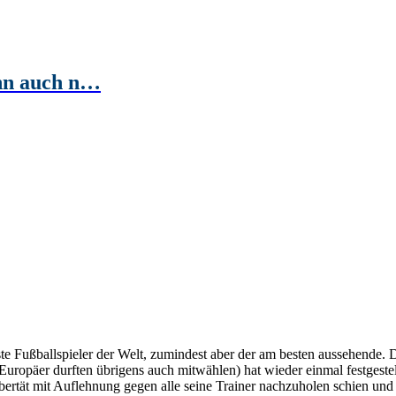
ihn auch n…
ste Fußballspieler der Welt, zumindest aber der am besten aussehende. 
(Europäer durften übrigens auch mitwählen) hat wieder einmal festgeste
ubertät mit Auflehnung gegen alle seine Trainer nachzuholen schien und 