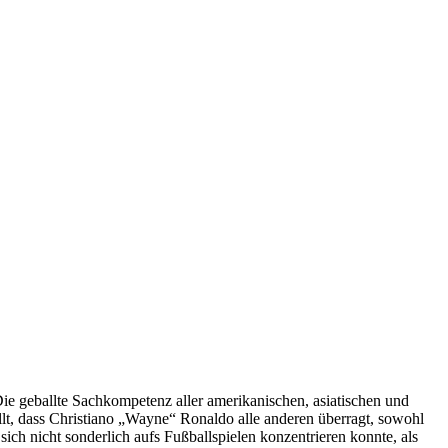
Die geballte Sachkompetenz aller amerikanischen, asiatischen und
llt, dass Christiano „Wayne“ Ronaldo alle anderen überragt, sowohl
sich nicht sonderlich aufs Fußballspielen konzentrieren konnte, als