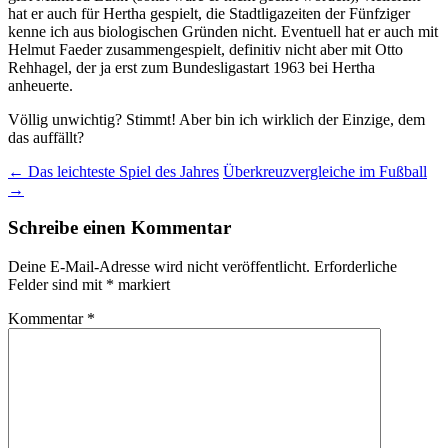
hat er auch für Hertha gespielt, die Stadtligazeiten der Fünfziger
kenne ich aus biologischen Gründen nicht. Eventuell hat er auch mit
Helmut Faeder zusammengespielt, definitiv nicht aber mit Otto
Rehhagel, der ja erst zum Bundesligastart 1963 bei Hertha
anheuerte.
Völlig unwichtig? Stimmt! Aber bin ich wirklich der Einzige, dem
das auffällt?
Beitragsnavigation
←
Das leichteste Spiel des Jahres
Überkreuzvergleiche im Fußball
→
Schreibe einen Kommentar
Deine E-Mail-Adresse wird nicht veröffentlicht.
Erforderliche
Felder sind mit
*
markiert
Kommentar
*